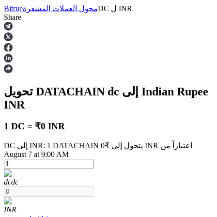
INR
ل
DC
محول العملات المشفرة
Bitrue
Share
العقود الآجلة
إلى Indian Rupee
dc
تحويل DATACHAIN
INR
1 DC = ₹0 INR
DC إلى INR: 1 DATACHAIN يتحول إلى ₹0 INR اعتباراً من
العقود الآجلة USDT
August 7 at 9:00 AM
العقود الآجلة باستخدام USDT كضمان
dc
dc
INR