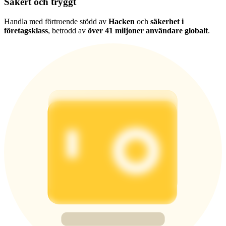
Säkert och tryggt
Handla med förtroende stödd av
Hacken
och
säkerhet i
företagsklass
, betrodd av
över 41 miljoner användare globalt
.