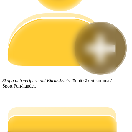
Guide
Futures startguide
Skapa och verifiera ditt Bitrue-konto
för att säkert komma åt
Handelsstrategier
Sport.Fun-handel.
Lär dig hur du håller dig lönsam