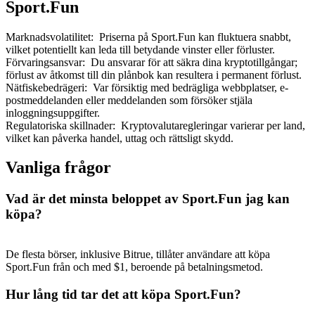
Sport.Fun
Marknadsvolatilitet
:
Priserna på Sport.Fun kan fluktuera snabbt,
vilket potentiellt kan leda till betydande vinster eller förluster.
Förvaringsansvar
:
Du ansvarar för att säkra dina kryptotillgångar;
förlust av åtkomst till din plånbok kan resultera i permanent förlust.
Nätfiskebedrägeri
:
Var försiktig med bedrägliga webbplatser, e-
postmeddelanden eller meddelanden som försöker stjäla
inloggningsuppgifter.
Regulatoriska skillnader
:
Kryptovalutaregleringar varierar per land,
vilket kan påverka handel, uttag och rättsligt skydd.
Vanliga frågor
Vad är det minsta beloppet av Sport.Fun jag kan
köpa?
De flesta börser, inklusive Bitrue, tillåter användare att köpa
Sport.Fun från och med $1, beroende på betalningsmetod.
Hur lång tid tar det att köpa Sport.Fun?