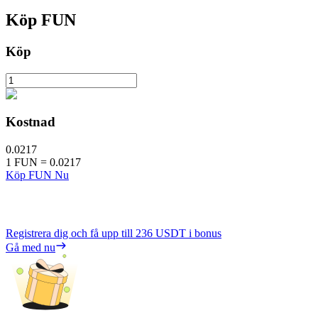
Köp
FUN
Köp
Kostnad
0.0217
1
FUN
=
0.0217
Köp FUN Nu
Registrera dig och få upp till
236 USDT
i bonus
Gå med nu