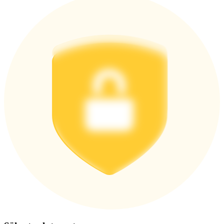
Logga in
Bli Medlem