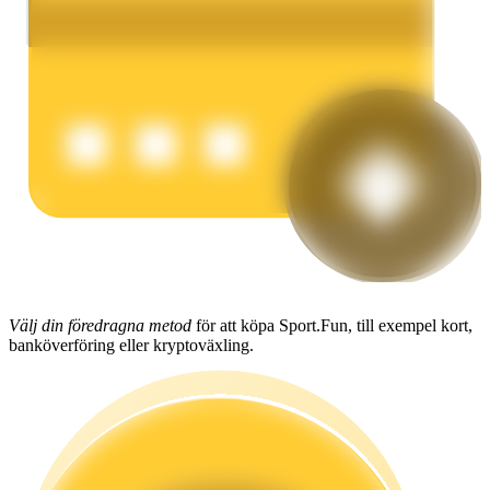
Tjäna
Power Piggy
Tjäna konkurrenskraftiga belöningar dagligen
Välj din föredragna metod
för att köpa Sport.Fun, till exempel kort,
banköverföring eller kryptoväxling.