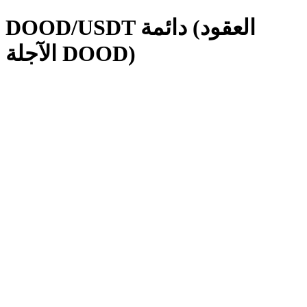
DOOD/USDT دائمة (العقود
الآجلة DOOD)