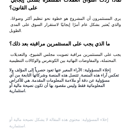
مركز المكافآت
على القانون؟
تسجيل الدخول
اشتراك
يرى المستثمرون أن المشروع هو خطوة نحو تنظيم أكثر وضوحًا، 
والذي يُعتبر بشكل عام أمرًا إيجابيًا لاستقرار السوق على المدى 
الطويل.
ما الذي يجب على المستثمرين مراقبته بعد ذلك؟
يجب على المستثمرين مراقبة تصويت مجلس الشيوخ، والتعديلات 
المحتملة، والمفاوضات النهائية بين الكونغرس والوكالات التنظيمية.
إخلاء المسؤولية:
الآراء المعبر عنها تعود حصرياً إلى المؤلف ولا
تعكس آراء هذه المنصة. تتنصل هذه المنصة وشركاتها التابعة من أي
مسؤولية عن دقة أو ملاءمة المعلومات المقدمة. هي للأغراض
المعلوماتية فقط وليس مقصود بها أن تكون نصيحة مالية أو
استثمارية.
إخلاء المسؤولية: محتوى هذه المقالة لا يشكل نصيحة مالية أو
استثمارية.